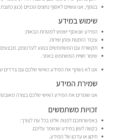
בנוסף, אנו עשויים לאסוף נתונים טכניים (כגון כתובת IP, סוג דפדפן, וזמן הגישה) לצורך שיפור האתר והשירותים שלנו.
שימוש במידע
המידע שנאסף ישמש למטרות הבאות:
עיבוד הזמנות ומתן שירות.
תקשורת עם המשתמשים בנוגע לעדכונים, מבצעים ו
שיפור חוויית המשתמש באתר.
אנו לא נשתף את המידע האישי שלכם עם צדדים ש
שמירת המידע
אנו שומרים את המידע האישי שלכם בצורה מאובטחת
זכויות משתמשים
באפשרותכם לפנות אלינו בכל עת לצורך:
בקשה לעיון במידע שנשמר עליכם.
תיקון או עדכון של המידע.